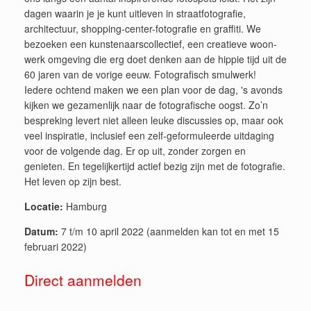
dagen waarin je je kunt uitleven in straatfotografie,
architectuur, shopping-center-fotografie en graffiti. We
bezoeken een kunstenaarscollectief, een creatieve woon-
werk omgeving die erg doet denken aan de hippie tijd uit de
60 jaren van de vorige eeuw. Fotografisch smulwerk!
Iedere ochtend maken we een plan voor de dag, 's avonds
kijken we gezamenlijk naar de fotografische oogst. Zo’n
bespreking levert niet alleen leuke discussies op, maar ook
veel inspiratie, inclusief een zelf-geformuleerde uitdaging
voor de volgende dag. Er op uit, zonder zorgen en
genieten. En tegelijkertijd actief bezig zijn met de fotografie.
Het leven op zijn best.
Locatie:
Hamburg
Datum:
7 t/m 10 april 2022 (aanmelden kan tot en met 15
februari 2022)
Direct aanmelden