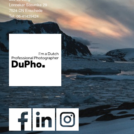
Lonneker Steumke 29
7524 DN Enschede
Tel: 06-41439424