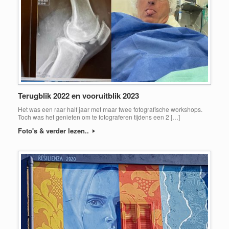
Terugblik 2022 en vooruitblik 2023
Het was een raar half jaar met maar twee fotografische workshops.
Toch was het genieten om te fotograferen tijdens een 2 […]
Foto's & verder lezen..