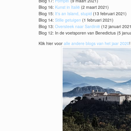
Blog 17:
Pompeï
(9 maart 2021)
Blog 16:
Kunst in Italië
(2 maart 2021)
Blog 15:
It's an Island, stupid
(13 februari 2021)
Blog 14:
Stille getuigen
(1 februari 2021)
Blog 13:
Oversteek naar Sardinië
(12 januari 202
Blog 12: In de voetsporen van Benedictus (5 janu
Klik hier voor
alle andere blogs van het jaar 2020
!