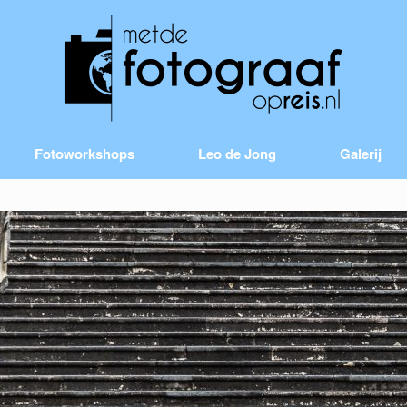
Fotoworkshops
Leo de Jong
Galerij