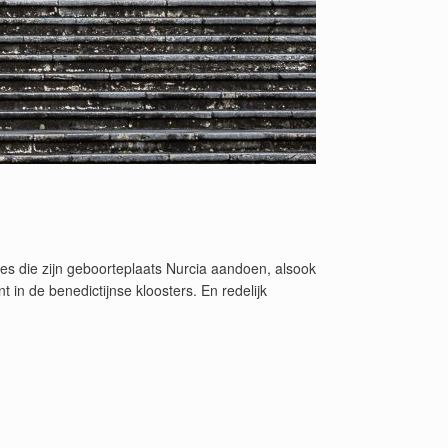
utes die zijn geboorteplaats Nurcia aandoen, alsook
in de benedictijnse kloosters. En redelijk