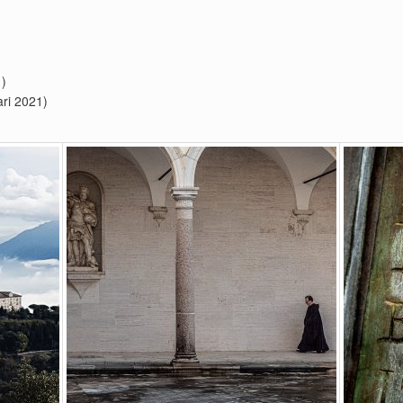
1)
ari 2021)