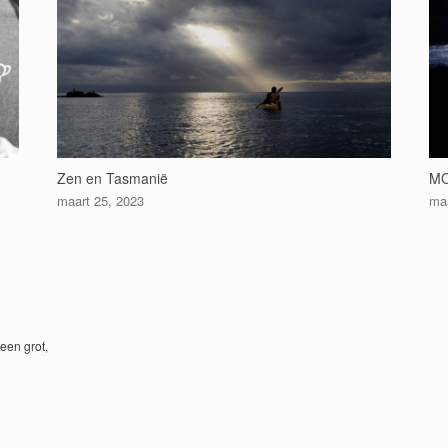
Zen en Tasmanië
MO
maart 25, 2023
maa
 een grot,