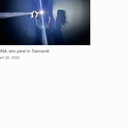
NA, een parel in Tasmanië
rt 20, 2023