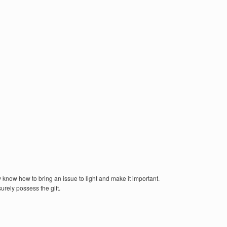
 know how to bring an issue to light and make it important.
urely possess the gift.