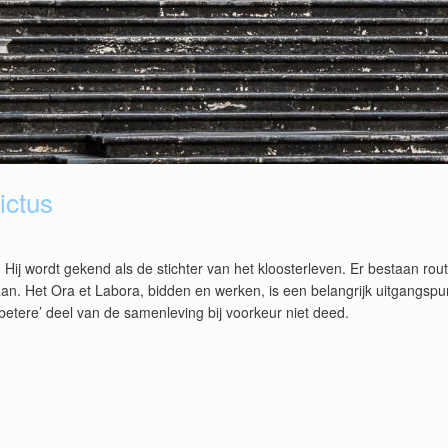
ictus
. Hij wordt gekend als de stichter van het kloosterleven. Er bestaan ro
n. Het Ora et Labora, bidden en werken, is een belangrijk uitgangspunt 
 ‘betere’ deel van de samenleving bij voorkeur niet deed.