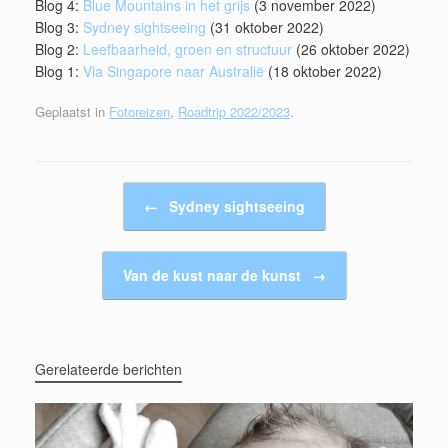
Blog 4:
Blue Mountains in het grijs
(3 november 2022)
Blog 3:
Sydney sightseeing
(31 oktober 2022)
Blog 2:
Leefbaarheid, groen en structuur
(26 oktober 2022)
Blog 1:
Via Singapore naar Australië
(18 oktober 2022)
Geplaatst in
Fotoreizen
,
Roadtrip 2022/2023
.
Bericht navigatie
←
Sydney sightseeing
Van de kust naar de kunst
→
Gerelateerde berichten