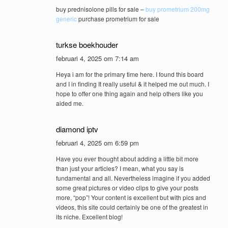
buy prednisolone pills for sale –
buy prometrium 200mg
generic
purchase prometrium for sale
turkse boekhouder
februari 4, 2025 om 7:14 am
Heya i am for the primary time here. I found this board
and I in finding It really useful & it helped me out much. I
hope to offer one thing again and help others like you
aided me.
diamond iptv
februari 4, 2025 om 6:59 pm
Have you ever thought about adding a little bit more
than just your articles? I mean, what you say is
fundamental and all. Nevertheless imagine if you added
some great pictures or video clips to give your posts
more, “pop”! Your content is excellent but with pics and
videos, this site could certainly be one of the greatest in
its niche. Excellent blog!