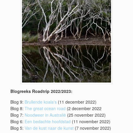
Blogreeks Roadtrip 2022/2023:
Blog 9:
Brullende koala's
(11 december 2022)
Blog 8:
The great ocean road
(2 december 2022
Blog 7:
Noodweer in Australië
(25 november 2022)
Blog 6:
Een bedachte hoofdstad
(11 november 2022)
Blog 5:
Van de kust naar de kunst
(7 november 2022)