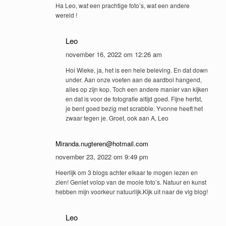
Ha Leo, wat een prachtige foto’s, wat een andere
wereld !
Leo
november 16, 2022 om 12:26 am
Hoi Wieke, ja, het is een hele beleving. En dat down
under. Aan onze voeten aan de aardbol hangend,
alles op zijn kop. Toch een andere manier van kijken
en dat is voor de fotografie altijd goed. Fijne herfst,
je bent goed bezig met scrabble. Yvonne heeft het
zwaar tegen je. Groet, ook aan A, Leo
Miranda.nugteren@hotmail.com
november 23, 2022 om 9:49 pm
Heerlijk om 3 blogs achter elkaar te mogen lezen en
zien! Geniet volop van de mooie foto’s. Natuur en kunst
hebben mijn voorkeur natuurlijk.Kijk uit naar de vlg blog!
Leo