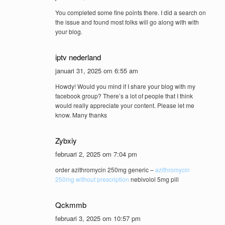
You completed some fine points there. I did a search on
the issue and found most folks will go along with with
your blog.
iptv nederland
januari 31, 2025 om 6:55 am
Howdy! Would you mind if I share your blog with my
facebook group? There’s a lot of people that I think
would really appreciate your content. Please let me
know. Many thanks
Zybxiy
februari 2, 2025 om 7:04 pm
order azithromycin 250mg generic –
azithromycin
250mg without prescription
nebivolol 5mg pill
Qckmmb
februari 3, 2025 om 10:57 pm