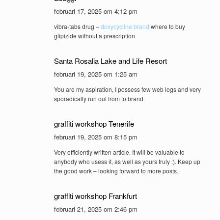
februari 17, 2025 om 4:12 pm
vibra-tabs drug –
doxycycline brand
where to buy
glipizide without a prescription
Santa Rosalia Lake and Life Resort
februari 19, 2025 om 1:25 am
You are my aspiration, I possess few web logs and very
sporadically run out from to brand.
graffiti workshop Tenerife
februari 19, 2025 om 8:15 pm
Very efficiently written article. It will be valuable to
anybody who usess it, as well as yours truly :). Keep up
the good work – looking forward to more posts.
graffiti workshop Frankfurt
februari 21, 2025 om 2:46 pm