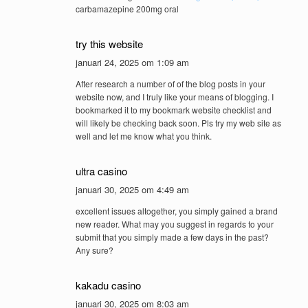
carbamazepine 200mg oral
try this website
januari 24, 2025 om 1:09 am
After research a number of of the blog posts in your
website now, and I truly like your means of blogging. I
bookmarked it to my bookmark website checklist and
will likely be checking back soon. Pls try my web site as
well and let me know what you think.
ultra casino
januari 30, 2025 om 4:49 am
excellent issues altogether, you simply gained a brand
new reader. What may you suggest in regards to your
submit that you simply made a few days in the past?
Any sure?
kakadu casino
januari 30, 2025 om 8:03 am