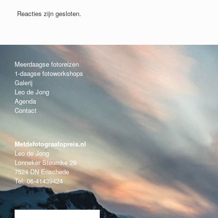
Reacties zijn gesloten.
Meerdaagse fotoreizen
1-daagse fotoworkshops
Galerij
Leo de Jong
Agenda
Contact
Metdefotograafopreis.nl
Leo de Jong
Lonneker Steumke 29
7524 DN Enschede
Tel: 06-41439424