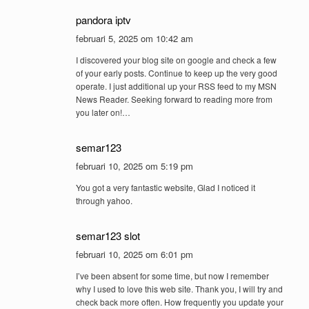
pandora iptv
februari 5, 2025 om 10:42 am
I discovered your blog site on google and check a few
of your early posts. Continue to keep up the very good
operate. I just additional up your RSS feed to my MSN
News Reader. Seeking forward to reading more from
you later on!…
semar123
februari 10, 2025 om 5:19 pm
You got a very fantastic website, Glad I noticed it
through yahoo.
semar123 slot
februari 10, 2025 om 6:01 pm
I’ve been absent for some time, but now I remember
why I used to love this web site. Thank you, I will try and
check back more often. How frequently you update your