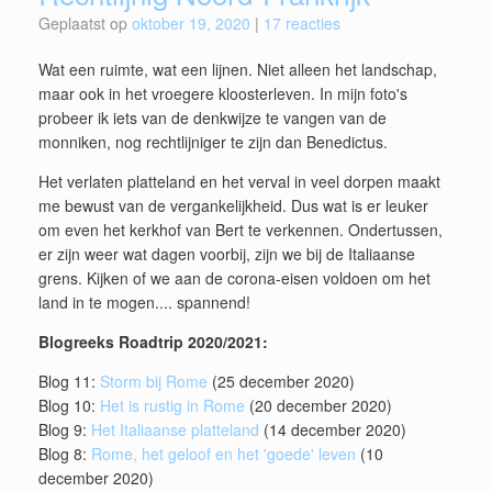
Geplaatst op
oktober 19, 2020
|
17 reacties
Wat een ruimte, wat een lijnen. Niet alleen het landschap,
maar ook in het vroegere kloosterleven. In mijn foto's
probeer ik iets van de denkwijze te vangen van de
monniken, nog rechtlijniger te zijn dan Benedictus.
Het verlaten platteland en het verval in veel dorpen maakt
me bewust van de vergankelijkheid. Dus wat is er leuker
om even het kerkhof van Bert te verkennen. Ondertussen,
er zijn weer wat dagen voorbij, zijn we bij de Italiaanse
grens. Kijken of we aan de corona-eisen voldoen om het
land in te mogen.... spannend!
Blogreeks Roadtrip 2020/2021:
Blog 11:
Storm bij Rome
(25 december 2020)
Blog 10:
Het is rustig in Rome
(20 december 2020)
Blog 9:
Het Italiaanse platteland
(14 december 2020)
Blog 8:
Rome, het geloof en het 'goede' leven
(10
december 2020)